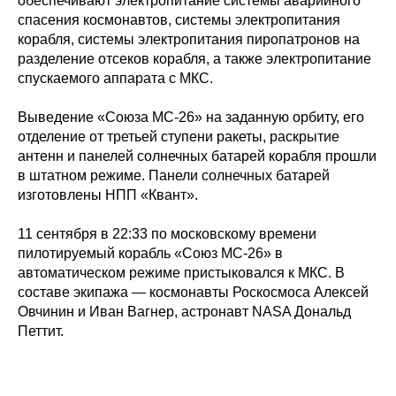
обеспечивают электропитание системы аварийного
спасения космонавтов, системы электропитания
корабля, системы электропитания пиропатронов на
разделение отсеков корабля, а также электропитание
спускаемого аппарата с МКС.
Выведение «Союза МС-26» на заданную орбиту, его
отделение от третьей ступени ракеты, раскрытие
антенн и панелей солнечных батарей корабля прошли
в штатном режиме. Панели солнечных батарей
изготовлены НПП «Квант».
11 сентября в 22:33 по московскому времени
пилотируемый корабль «Союз МС-26» в
автоматическом режиме пристыковался к МКС. В
составе экипажа — космонавты Роскосмоса Алексей
Овчинин и Иван Вагнер, астронавт NASA Дональд
Петтит.