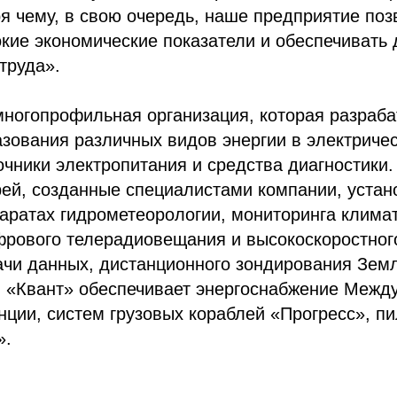
ря чему, в свою очередь, наше предприятие поз
кие экономические показатели и обеспечивать
труда».
многопрофильная организация, которая разраб
зования различных видов энергии в электричес
чники электропитания и средства диагностики.
рей, созданные специалистами компании, устан
аратах гидрометеорологии, мониторинга клима
фрового телерадиовещания и высокоскоростног
ачи данных, дистанционного зондирования Земл
 «Квант» обеспечивает энергоснабжение Межд
нции, систем грузовых кораблей «Прогресс», п
».