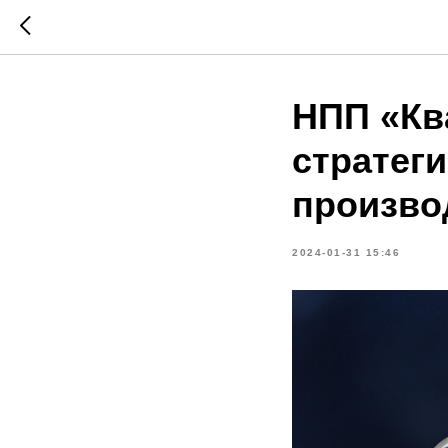
НПП «Кв
стратег
произво
2024-01-31 15:46