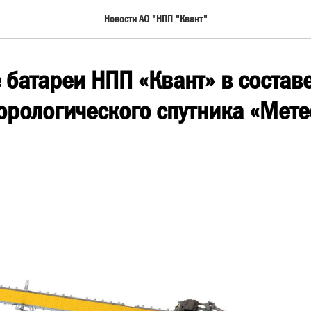
Новости АО "НПП "Квант"
батареи НПП «Квант» в состав
орологического спутника «Мет