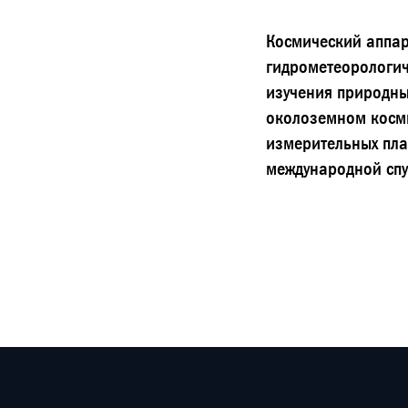
Космический аппар
гидрометеорологич
изучения природны
околоземном косми
измерительных пла
международной спу