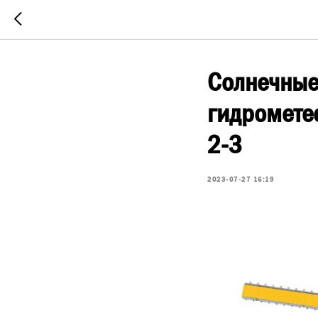
Солнечные 
гидромете
2-3
2023-07-27 16:19