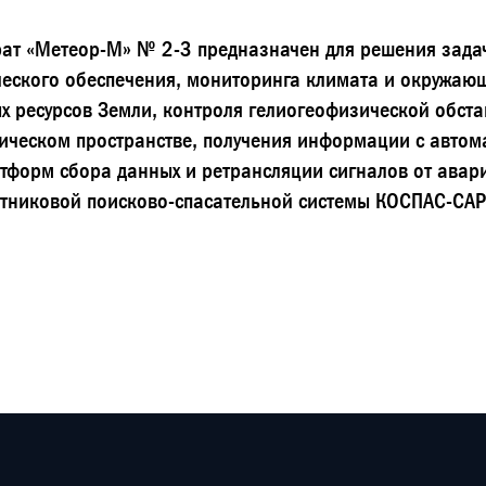
ат «Метеор-М» № 2-3 предназначен для решения зада
еского обеспечения, мониторинга климата и окружаю
х ресурсов Земли, контроля гелиогеофизической обста
ческом пространстве, получения информации с автом
тформ сбора данных и ретрансляции сигналов от авар
тниковой поисково-спасательной системы КОСПАС-САР
Tilda
Made on