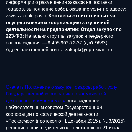
информации о размещении заказов на поставки
товаров, выполнение работ, оказание услуг по адресу:
www.zakupki.gov.ru
Контакты ответственных за
осуществление и координацию закупочной
деятельности на предприятии:
Отдел закупок по
223-ФЗ:
Начальник группы закупок и тендерного
сопровождения — 8 495 902-72-37 (доб. 9683)
Адрес электронной почты: zakupki@npp-kvant.ru
Скачать Положение о закупке товаров, работ, услуг
Государственной корпорации по космической
деятельности «Роскосмос»
, утвержденное
наблюдательным советом Государственной
корпорации по космической деятельности
«Роскосмос» (протокол от 1 декабря 2015 г. № 3/2015)
решение о присоединении к Положению от 21 июля